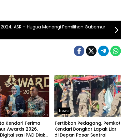
A 2024, ASR – Hugua Menangi Pemilihan Gubernur
News
ta Kendari Terima
Tertibkan Pedagang, Pemkot
mur Awards 2026,
Kendari Bongkar Lapak Liar
Digitalisasi PAD Diakui
di Depan Pasar Sentral