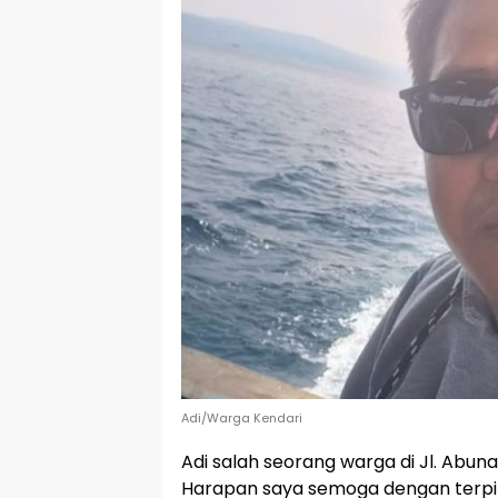
Adi/Warga Kendari
Adi salah seorang warga di Jl. Abu
Harapan saya semoga dengan terpili