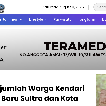
Saturday, August 8, 2026
ertainment
Lifestyle
Pariwisata
longform
Li
ejumlah Warga Kendari
Baru Sultra dan Kota