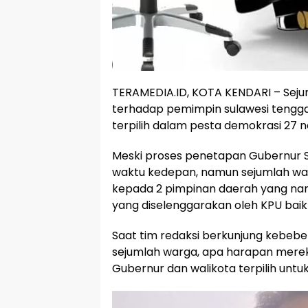
TERAMEDIA.ID, KOTA KENDARI – Seju
terhadap pemimpin sulawesi tengga
terpilih dalam pesta demokrasi 27 no
Meski proses penetapan Gubernur S
waktu kedepan, namun sejumlah wa
kepada 2 pimpinan daerah yang nant
yang diselenggarakan oleh KPU bai
Saat tim redaksi berkunjung kebeb
sejumlah warga, apa harapan merek
Gubernur dan walikota terpilih unt