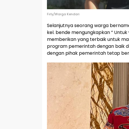
Firly/Warga Kendari
Selanjutnya seorang warga bernama 
kel. bende mengungkapkan ” Untuk w
memberikan yang terbaik untuk mas
program pemerintah dengan baik d
dengan pihak pemerintah tetap berj