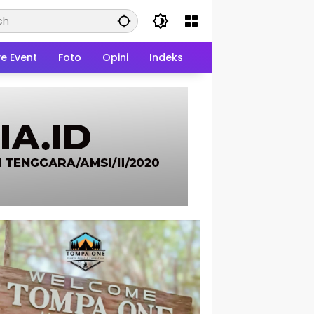
ve Event
Foto
Opini
Indeks