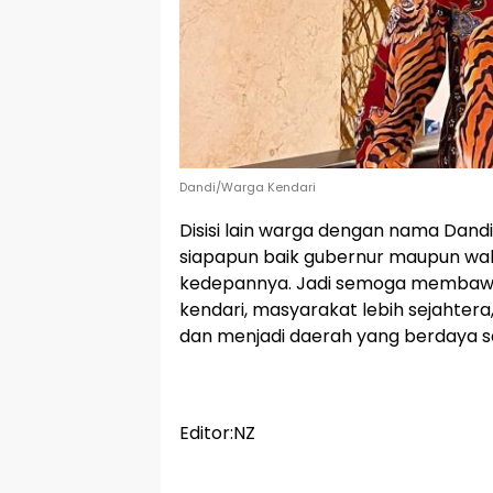
Dandi/Warga Kendari
Disisi lain warga dengan nama Dand
siapapun baik gubernur maupun wali
kedepannya. Jadi semoga membawa p
kendari, masyarakat lebih sejahtera
dan menjadi daerah yang berdaya sai
Editor:NZ