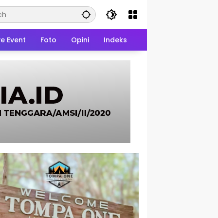
ve Event
Foto
Opini
Indeks