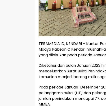
TERAMEDIA.ID, KENDARI – Kantor Pe
Madya Pabean C Kendari musnahkan 
yang dilakukan pada periode Januari
Diketahui, dari bulan Januari 2023 h
mengeluarkan Surat Bukti Penindak
kemudian menjadi barang milik nega
Pada periode Januari-Desember 202
pelanggaran cukai (HT) dan pelangg
jumlah penindakan mencapai 77, de
MMEA.