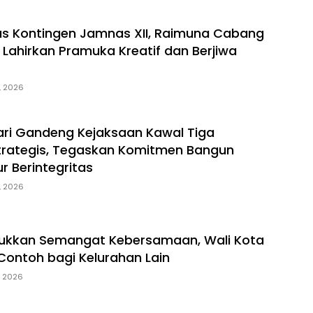
s Kontingen Jamnas XII, Raimuna Cabang
 Lahirkan Pramuka Kreatif dan Berjiwa
, 2026
ri Gandeng Kejaksaan Kawal Tiga
trategis, Tegaskan Komitmen Bangun
ur Berintegritas
, 2026
jukkan Semangat Kebersamaan, Wali Kota
 Contoh bagi Kelurahan Lain
, 2026