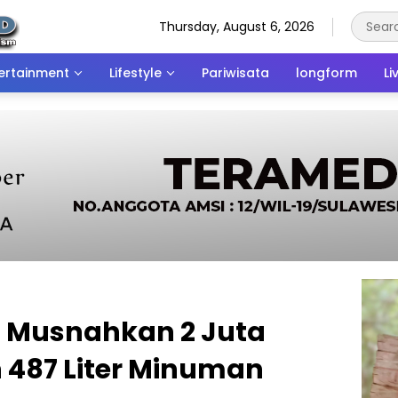
Thursday, August 6, 2026
ertainment
Lifestyle
Pariwisata
longform
Li
i Musnahkan 2 Juta
 487 Liter Minuman