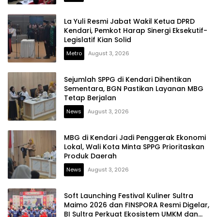
La Yuli Resmi Jabat Wakil Ketua DPRD
Kendari, Pemkot Harap Sinergi Eksekutif-
Legislatif Kian Solid
Metro
August 3, 2026
Sejumlah SPPG di Kendari Dihentikan
Sementara, BGN Pastikan Layanan MBG
Tetap Berjalan
News
August 3, 2026
MBG di Kendari Jadi Penggerak Ekonomi
Lokal, Wali Kota Minta SPPG Prioritaskan
Produk Daerah
News
August 3, 2026
Soft Launching Festival Kuliner Sultra
Maimo 2026 dan FINSPORA Resmi Digelar,
BI Sultra Perkuat Ekosistem UMKM dan