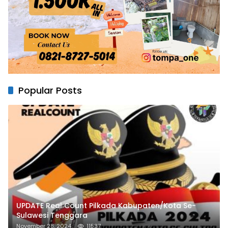
Popular Posts
UPDATE Real Count Pilkada Kabupaten/Kota Se-
Sulawesi Tenggara
November 28, 2024
11537