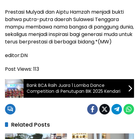
Prestasi Mulyadi dan Aiptu Hamzah menjadi bukti
bahwa putra-putra daerah Sulawesi Tenggara
mampu membawa nama bangsa di panggung dunia,
sekaligus menjadi inspirasi bagi generasi muda untuk
terus berprestasi di berbagai bidang.*(MW)
editor:DN
Post Views:
113
Bank BCA Raih Juara 1 Lomba Dance
Competition di Penutupan BIK 2025 Kendari
Related Posts