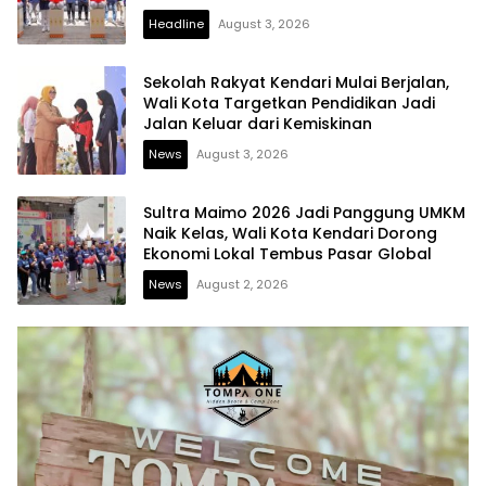
Digitalisasi Ekonomi
Headline
August 3, 2026
Sekolah Rakyat Kendari Mulai Berjalan,
Wali Kota Targetkan Pendidikan Jadi
Jalan Keluar dari Kemiskinan
News
August 3, 2026
Sultra Maimo 2026 Jadi Panggung UMKM
Naik Kelas, Wali Kota Kendari Dorong
Ekonomi Lokal Tembus Pasar Global
News
August 2, 2026