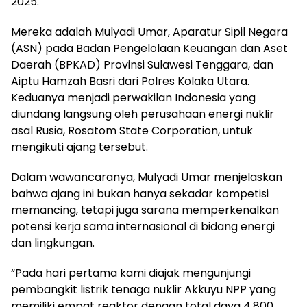
2025.
Mereka adalah Mulyadi Umar, Aparatur Sipil Negara
(ASN) pada Badan Pengelolaan Keuangan dan Aset
Daerah (BPKAD) Provinsi Sulawesi Tenggara, dan
Aiptu Hamzah Basri dari Polres Kolaka Utara.
Keduanya menjadi perwakilan Indonesia yang
diundang langsung oleh perusahaan energi nuklir
asal Rusia, Rosatom State Corporation, untuk
mengikuti ajang tersebut.
Dalam wawancaranya, Mulyadi Umar menjelaskan
bahwa ajang ini bukan hanya sekadar kompetisi
memancing, tetapi juga sarana memperkenalkan
potensi kerja sama internasional di bidang energi
dan lingkungan.
“Pada hari pertama kami diajak mengunjungi
pembangkit listrik tenaga nuklir Akkuyu NPP yang
memiliki empat reaktor dengan total daya 4.800