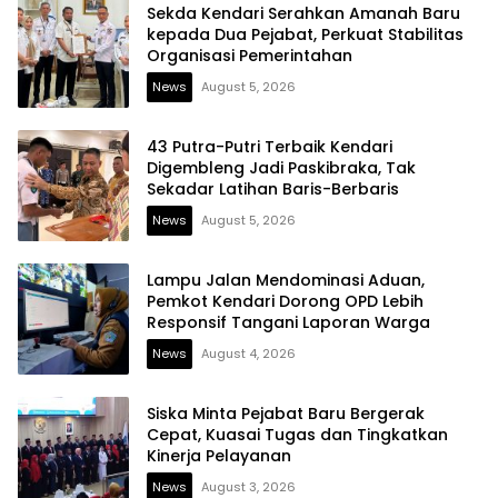
Sekda Kendari Serahkan Amanah Baru
kepada Dua Pejabat, Perkuat Stabilitas
Organisasi Pemerintahan
News
August 5, 2026
43 Putra-Putri Terbaik Kendari
Digembleng Jadi Paskibraka, Tak
Sekadar Latihan Baris-Berbaris
News
August 5, 2026
Lampu Jalan Mendominasi Aduan,
Pemkot Kendari Dorong OPD Lebih
Responsif Tangani Laporan Warga
News
August 4, 2026
Siska Minta Pejabat Baru Bergerak
Cepat, Kuasai Tugas dan Tingkatkan
Kinerja Pelayanan
News
August 3, 2026