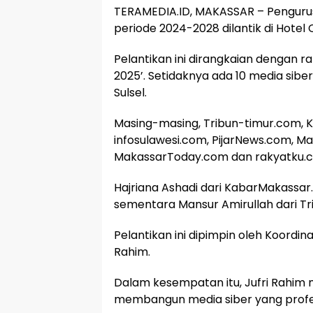
TERAMEDIA.ID, MAKASSAR – Pengurus 
periode 2024-2028 dilantik di Hotel 
Pelantikan ini dirangkaian dengan r
2025’. Setidaknya ada 10 media sibe
Sulsel.
Masing-masing, Tribun-timur.com, Ka
infosulawesi.com, PijarNews.com, 
MakassarToday.com dan rakyatku.
Hajriana Ashadi dari KabarMakassar
sementara Mansur Amirullah dari Tri
Pelantikan ini dipimpin oleh Koordin
Rahim.
Dalam kesempatan itu, Jufri Rahim
membangun media siber yang profes