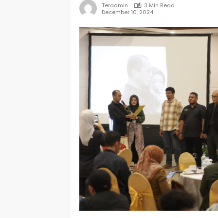
Teradmin
3 Min Read
December 10, 2024