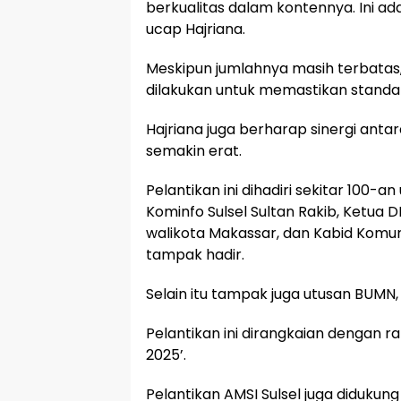
berkualitas dalam kontennya. Ini ad
ucap Hajriana.
Meskipun jumlahnya masih terbatas
dilakukan untuk memastikan standar 
Hajriana juga berharap sinergi anta
semakin erat.
Pelantikan ini dihadiri sekitar 100-
Kominfo Sulsel Sultan Rakib, Ketua D
walikota Makassar, dan Kabid Komun
tampak hadir.
Selain itu tampak juga utusan BUMN,
Pelantikan ini dirangkaian dengan r
2025’.
Pelantikan AMSI Sulsel juga didukun