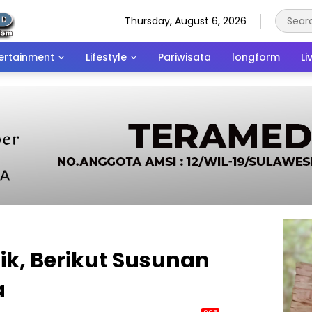
Thursday, August 6, 2026
ertainment
Lifestyle
Pariwisata
longform
Li
tik, Berikut Susunan
a