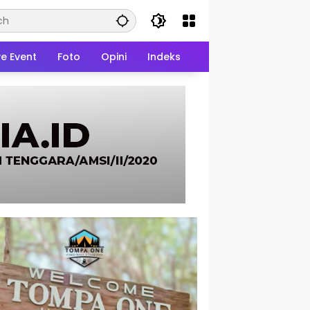
ve Event
Foto
Opini
Indeks