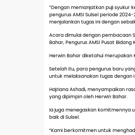
“Dengan memanjatkan puji syukur k
pengurus AMSI Sulsel periode 2024
menjalankan tugas ini dengan sebaik-
Acara dimulai dengan pembacaan Su
Bahar, Pengurus AMSI Pusat Bidang
Herwin Bahar diketahui merupakan K
Setelah itu, para pengurus baru yan
untuk melaksanakan tugas dengan i
Hajriana Ashadi, menyampaikan ras
yang dipimpin oleh Herwin Bahar.
Ia juga menegaskan komitmennya u
baik di Sulsel.
“Kami berkomitmen untuk menghadir