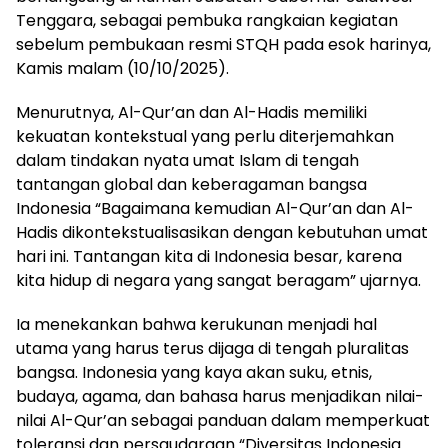
Tenggara, sebagai pembuka rangkaian kegiatan
sebelum pembukaan resmi STQH pada esok harinya,
Kamis malam (10/10/2025).
Menurutnya, Al-Qur’an dan Al-Hadis memiliki
kekuatan kontekstual yang perlu diterjemahkan
dalam tindakan nyata umat Islam di tengah
tantangan global dan keberagaman bangsa
Indonesia “Bagaimana kemudian Al-Qur’an dan Al-
Hadis dikontekstualisasikan dengan kebutuhan umat
hari ini. Tantangan kita di Indonesia besar, karena
kita hidup di negara yang sangat beragam” ujarnya.
Ia menekankan bahwa kerukunan menjadi hal
utama yang harus terus dijaga di tengah pluralitas
bangsa. Indonesia yang kaya akan suku, etnis,
budaya, agama, dan bahasa harus menjadikan nilai-
nilai Al-Qur’an sebagai panduan dalam memperkuat
toleransi dan persaudaraan “Diversitas Indonesia