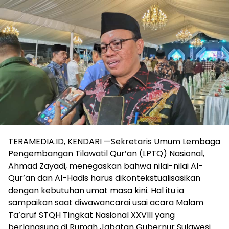
TERAMEDIA.ID, KENDARI —Sekretaris Umum Lembaga
Pengembangan Tilawatil Qur’an (LPTQ) Nasional,
Ahmad Zayadi, menegaskan bahwa nilai-nilai Al-
Qur’an dan Al-Hadis harus dikontekstualisasikan
dengan kebutuhan umat masa kini. Hal itu ia
sampaikan saat diwawancarai usai acara Malam
Ta’aruf STQH Tingkat Nasional XXVIII yang
berlangsung di Rumah Jabatan Gubernur Sulawesi