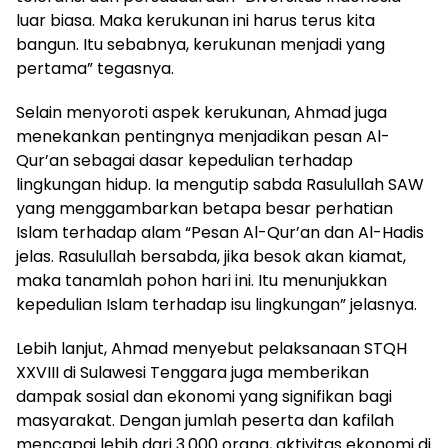
luar biasa. Maka kerukunan ini harus terus kita
bangun. Itu sebabnya, kerukunan menjadi yang
pertama” tegasnya.
Selain menyoroti aspek kerukunan, Ahmad juga
menekankan pentingnya menjadikan pesan Al-
Qur’an sebagai dasar kepedulian terhadap
lingkungan hidup. Ia mengutip sabda Rasulullah SAW
yang menggambarkan betapa besar perhatian
Islam terhadap alam “Pesan Al-Qur’an dan Al-Hadis
jelas. Rasulullah bersabda, jika besok akan kiamat,
maka tanamlah pohon hari ini. Itu menunjukkan
kepedulian Islam terhadap isu lingkungan” jelasnya.
Lebih lanjut, Ahmad menyebut pelaksanaan STQH
XXVIII di Sulawesi Tenggara juga memberikan
dampak sosial dan ekonomi yang signifikan bagi
masyarakat. Dengan jumlah peserta dan kafilah
mencapai lebih dari 3.000 orang, aktivitas ekonomi di