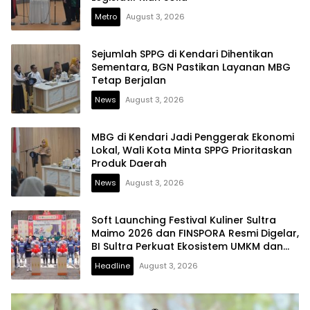
Metro
August 3, 2026
Sejumlah SPPG di Kendari Dihentikan
Sementara, BGN Pastikan Layanan MBG
Tetap Berjalan
News
August 3, 2026
MBG di Kendari Jadi Penggerak Ekonomi
Lokal, Wali Kota Minta SPPG Prioritaskan
Produk Daerah
News
August 3, 2026
Soft Launching Festival Kuliner Sultra
Maimo 2026 dan FINSPORA Resmi Digelar,
BI Sultra Perkuat Ekosistem UMKM dan
Digitalisasi Ekonomi
Headline
August 3, 2026