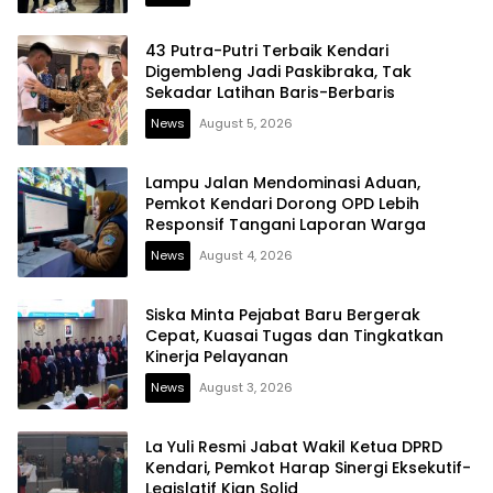
43 Putra-Putri Terbaik Kendari
Digembleng Jadi Paskibraka, Tak
Sekadar Latihan Baris-Berbaris
News
August 5, 2026
Lampu Jalan Mendominasi Aduan,
Pemkot Kendari Dorong OPD Lebih
Responsif Tangani Laporan Warga
News
August 4, 2026
Siska Minta Pejabat Baru Bergerak
Cepat, Kuasai Tugas dan Tingkatkan
Kinerja Pelayanan
News
August 3, 2026
La Yuli Resmi Jabat Wakil Ketua DPRD
Kendari, Pemkot Harap Sinergi Eksekutif-
Legislatif Kian Solid