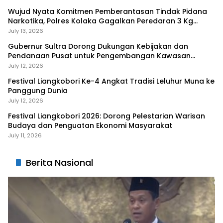
Wujud Nyata Komitmen Pemberantasan Tindak Pidana
Narkotika, Polres Kolaka Gagalkan Peredaran 3 Kg
Sabu-Sabu
July 13, 2026
Gubernur Sultra Dorong Dukungan Kebijakan dan
Pendanaan Pusat untuk Pengembangan Kawasan
Liangkobhori
July 12, 2026
Festival Liangkobori Ke-4 Angkat Tradisi Leluhur Muna ke
Panggung Dunia
July 12, 2026
Festival Liangkobori 2026: Dorong Pelestarian Warisan
Budaya dan Penguatan Ekonomi Masyarakat
July 11, 2026
Berita Nasional