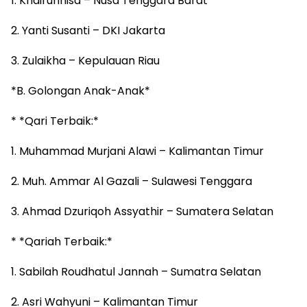
1. Khairunnisa – Nusa Tenggara Barat
2. Yanti Susanti – DKI Jakarta
3. Zulaikha – Kepulauan Riau
*B. Golongan Anak-Anak*
* *Qari Terbaik:*
1. Muhammad Murjani Alawi – Kalimantan Timur
2. Muh. Ammar Al Gazali – Sulawesi Tenggara
3. Ahmad Dzuriqoh Assyathir – Sumatera Selatan
* *Qariah Terbaik:*
1. Sabilah Roudhatul Jannah – Sumatra Selatan
2. Asri Wahyuni – Kalimantan Timur