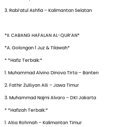
3. Rabi’atul Ashfia – Kalimantan Selatan
*II. CABANG HAFALAN AL-QUR’AN*
*A. Golongan 1 Juz & Tilawah*
* *Hafiz Terbaik:*
1. Muhammad Alvino Dinova Tirta – Banten
2. Fathir Zulﬁyan Alﬁ – Jawa Timur
3. Muhammad Najmi Alvaro – DKI Jakarta
* *Hafizah Terbaik:*
1. Alﬁa Rohmah – Kalimantan Timur