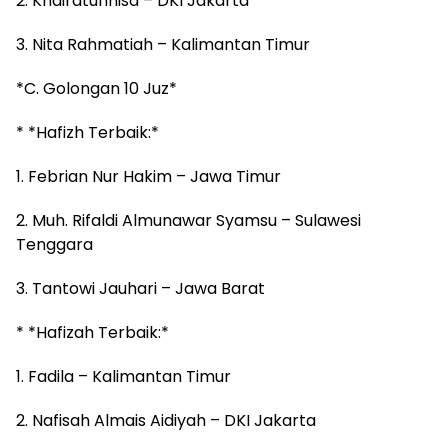
2. Khairatunnisa – DKI Jakarta
3. Nita Rahmatiah – Kalimantan Timur
*C. Golongan 10 Juz*
* *Hafizh Terbaik:*
1. Febrian Nur Hakim – Jawa Timur
2. Muh. Rifaldi Almunawar Syamsu – Sulawesi
Tenggara
3. Tantowi Jauhari – Jawa Barat
* *Hafizah Terbaik:*
1. Fadila – Kalimantan Timur
2. Nafisah Almais Aidiyah – DKI Jakarta