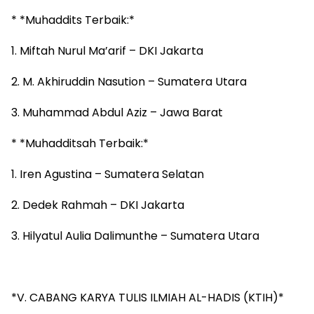
* *Muhaddits Terbaik:*
1. Miftah Nurul Ma’arif – DKI Jakarta
2. M. Akhiruddin Nasution – Sumatera Utara
3. Muhammad Abdul Aziz – Jawa Barat
* *Muhadditsah Terbaik:*
1. Iren Agustina – Sumatera Selatan
2. Dedek Rahmah – DKI Jakarta
3. Hilyatul Aulia Dalimunthe – Sumatera Utara
*V. CABANG KARYA TULIS ILMIAH AL-HADIS (KTIH)*