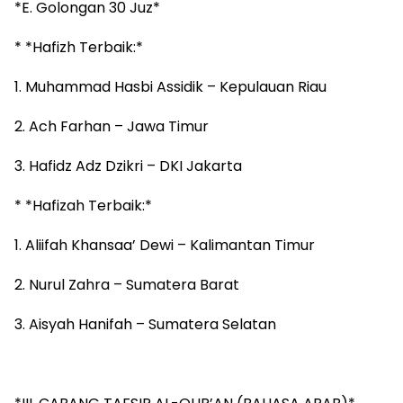
*E. Golongan 30 Juz*
* *Hafizh Terbaik:*
1. Muhammad Hasbi Assidik – Kepulauan Riau
2. Ach Farhan – Jawa Timur
3. Hafidz Adz Dzikri – DKI Jakarta
* *Hafizah Terbaik:*
1. Aliifah Khansaa’ Dewi – Kalimantan Timur
2. Nurul Zahra – Sumatera Barat
3. Aisyah Hanifah – Sumatera Selatan