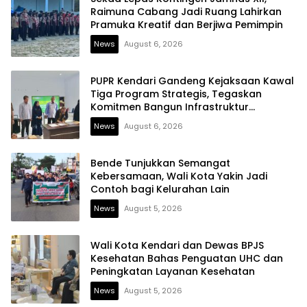
Raimuna Cabang Jadi Ruang Lahirkan
Pramuka Kreatif dan Berjiwa Pemimpin
News
August 6, 2026
PUPR Kendari Gandeng Kejaksaan Kawal
Tiga Program Strategis, Tegaskan
Komitmen Bangun Infrastruktur
Berintegritas
News
August 6, 2026
Bende Tunjukkan Semangat
Kebersamaan, Wali Kota Yakin Jadi
Contoh bagi Kelurahan Lain
News
August 5, 2026
Wali Kota Kendari dan Dewas BPJS
Kesehatan Bahas Penguatan UHC dan
Peningkatan Layanan Kesehatan
News
August 5, 2026