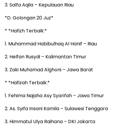
3. Salfa Aqila – Kepulauan Riau
*D. Golongan 20 Juz*
* *Hafizh Terbaik:*
1. Muhammad Habibulhaq Al Hanif – Riau
2. Helfan Rusydi – Kalimantan Timur
3. Zaki Muhamad Alghoni – Jawa Barat
* *Hafizah Terbaik:*
1. Fehima Najaha Asy Syarifah – Jawa Timur
2. As. Syifa Insani Kamila – Sulawesi Tenggara
3. Himmatul Ulya Raihana – DKI Jakarta