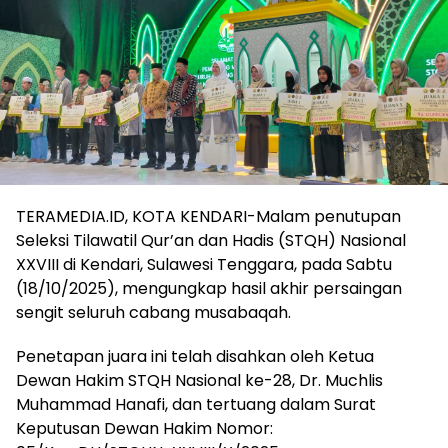
TERAMEDIA.ID, KOTA KENDARI-Malam penutupan
Seleksi Tilawatil Qur’an dan Hadis (STQH) Nasional
XXVIII di Kendari, Sulawesi Tenggara, pada Sabtu
(18/10/2025), mengungkap hasil akhir persaingan
sengit seluruh cabang musabaqah.
Penetapan juara ini telah disahkan oleh Ketua
Dewan Hakim STQH Nasional ke-28, Dr. Muchlis
Muhammad Hanafi, dan tertuang dalam Surat
Keputusan Dewan Hakim Nomor: