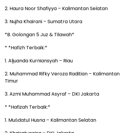
2. Haura Noor Shafiyya – Kalimantan Selatan
3. Nujha Khairani – Sumatra Utara
*B. Golongan 5 Juz & Tilawah*
* *Hafizh Terbaik:*
1. Aljuanda Kurniansyah – Riau
2. Muhammad Rifky Veroza Raditian – Kalimantan
Timur
3. Azmi Muhammad Asyraf – DKI Jakarta
* *Hafizah Terbaik:*
1. Muﬁdatul Husna – Kalimantan Selatan