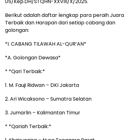
05/Kep.DH/STQHN-XXVIII/X/2025.
Berikut adalah daftar lengkap para peraih Juara
Terbaik dan Harapan dari setiap cabang dan
golongan:
*I. CABANG TILAWAH AL-QUR’AN*
*A. Golongan Dewasa*
* *Qari Terbaik:*
1. M. Fauji Ridwan – DKI Jakarta
2. Ari Wicaksono – Sumatra Selatan
3. Jumarlin – Kalimantan Timur
* *Qariah Terbaik:*