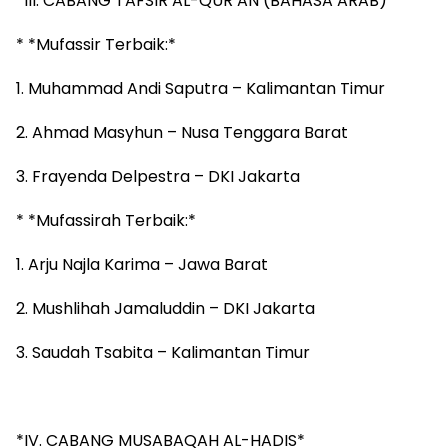
*III. CABANG TAFSIR AL-QUR’AN (BAHASA ARAB)*
* *Mufassir Terbaik:*
1. Muhammad Andi Saputra – Kalimantan Timur
2. Ahmad Masyhun – Nusa Tenggara Barat
3. Frayenda Delpestra – DKI Jakarta
* *Mufassirah Terbaik:*
1. Arju Najla Karima – Jawa Barat
2. Mushlihah Jamaluddin – DKI Jakarta
3. Saudah Tsabita – Kalimantan Timur
*IV. CABANG MUSABAQAH AL-HADIS*