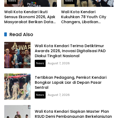
News
News
Wali Kota Kendari Ikuti
Wali Kota Kendari
Sensus Ekonomi 2026, Ajak
Kukuhkan 78 Youth City
Masyarakat Berikan Data
Changers, Libatkan
yang Jujur
Generasi Muda Dorong
Perubahan Kota
Read Also
Wali Kota Kendari Terima Detiktimur
Awards 2026, Inovasi Digitalisasi PAD
Diakui Tingkat Nasional
News
August 7, 2026
Tertibkan Pedagang, Pemkot Kendari
Bongkar Lapak Liar di Depan Pasar
Sentral
News
August 7, 2026
Wali Kota Kendari Siapkan Master Plan
RSUD Demi Pembangunan Berkelanjutan