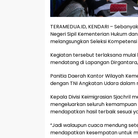
TERAMEDUA.ID, KENDARI – Sebanyak 
Negeri Sipil Kementerian Hukum d
melangsungkan Seleksi Kompetensi
Kegiatan tersebut terlaksana mulai h
mendatang di Lapangan Dirgantara,
Panitia Daerah Kantor Wilayah Kem
dengan TNI Angkatan Udara dalam 
Kepala Divisi Keimigrasian Sjachril 
mengeluarkan seluruh kemampuan te
mendapatkan hasil terbaik sesuai y
“Jadi walaupun cuaca mendung setela
mendapatkan kesempatan untuk me