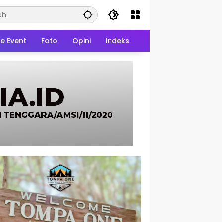
ve Event
Foto
Opini
Indeks