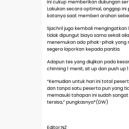
ini cukup memberikan dukungan sert
Lakukan secara optimal, anggap ini 
katanya saat memberi arahan sebe
Sjachril juga kembali mengingatkan
tidak dipungut biaya sama sekali ali
menemukan ada pihak-pihak yang m
segera laporkan kepada panitia.
Adapun tes yang diujikan pada kesama
chinning 1 menit, sit up dan push up 1
“Kemudian untuk hari ini total pes
dan tanpa satu peserta pun yang ti
memasuki tahapan ini sudah sangat
tersisa,” pungkasnya*(DW)
Editor:NZ