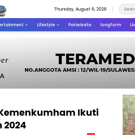
Thursday, August 6, 2026
ertainment
Lifestyle
Pariwisata
longform
Li
S Kemenkumham Ikuti
 2024