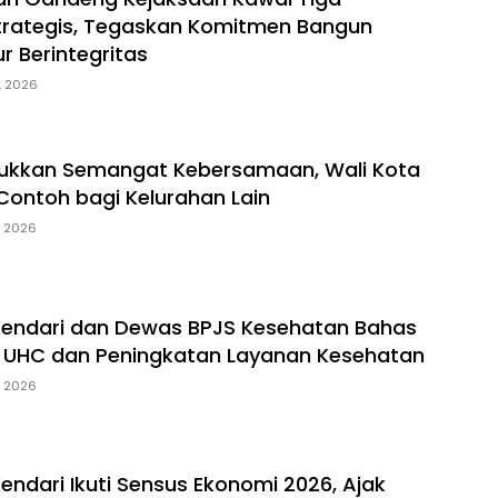
trategis, Tegaskan Komitmen Bangun
ur Berintegritas
, 2026
jukkan Semangat Kebersamaan, Wali Kota
 Contoh bagi Kelurahan Lain
, 2026
Kendari dan Dewas BPJS Kesehatan Bahas
 UHC dan Peningkatan Layanan Kesehatan
, 2026
endari Ikuti Sensus Ekonomi 2026, Ajak