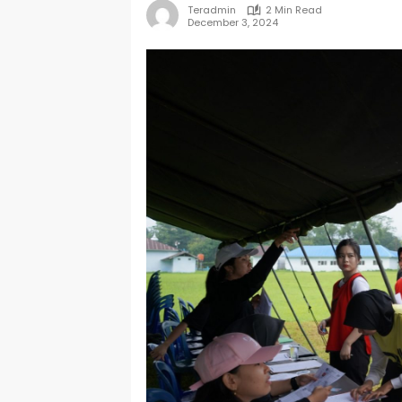
Teradmin
2 Min Read
December 3, 2024