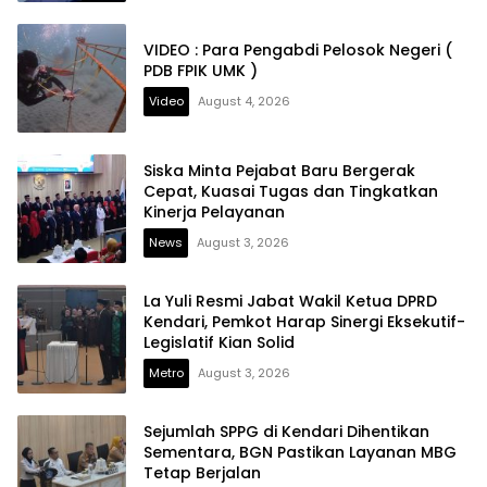
VIDEO : Para Pengabdi Pelosok Negeri (
PDB FPIK UMK )
Video
August 4, 2026
Siska Minta Pejabat Baru Bergerak
Cepat, Kuasai Tugas dan Tingkatkan
Kinerja Pelayanan
News
August 3, 2026
La Yuli Resmi Jabat Wakil Ketua DPRD
Kendari, Pemkot Harap Sinergi Eksekutif-
Legislatif Kian Solid
Metro
August 3, 2026
Sejumlah SPPG di Kendari Dihentikan
Sementara, BGN Pastikan Layanan MBG
Tetap Berjalan