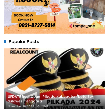
Popular Posts
UPDATE Real Count Pilkada Kabupaten/Kota Se-
Sulawesi Tenggara
November 28, 2024
11549