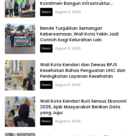
Komitmen Bangun Infrastruktur
Berintegritas
News
August 6, 2026
Bende Tunjukkan Semangat
Kebersamaan, Wali Kota Yakin Jadi
Contoh bagi Kelurahan Lain
News
August 5, 2026
Wali Kota Kendari dan Dewas BPJS
Kesehatan Bahas Penguatan UHC dan
Peningkatan Layanan Kesehatan
News
August 5, 2026
Wali Kota Kendari Ikuti Sensus Ekonomi
2026, Ajak Masyarakat Berikan Data
yang Jujur
News
August 5, 2026