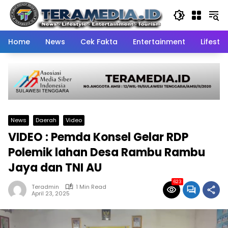
Skip
to
content
Home
News
Cek Fakta
Entertainment
Lifestyl
News
Daerah
Video
VIDEO : Pemda Konsel Gelar RDP
Polemik lahan Desa Rambu Rambu
Jaya dan TNI AU
623
Teradmin
1 Min Read
April 23, 2025