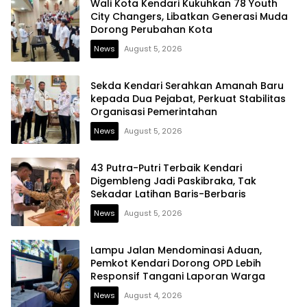
Wali Kota Kendari Kukuhkan 78 Youth
City Changers, Libatkan Generasi Muda
Dorong Perubahan Kota
News
August 5, 2026
Sekda Kendari Serahkan Amanah Baru
kepada Dua Pejabat, Perkuat Stabilitas
Organisasi Pemerintahan
News
August 5, 2026
43 Putra-Putri Terbaik Kendari
Digembleng Jadi Paskibraka, Tak
Sekadar Latihan Baris-Berbaris
News
August 5, 2026
Lampu Jalan Mendominasi Aduan,
Pemkot Kendari Dorong OPD Lebih
Responsif Tangani Laporan Warga
News
August 4, 2026