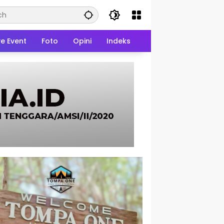
ve Event
Foto
Opini
Indeks