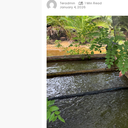
Teradmin
1 Min Read
January 4, 2026