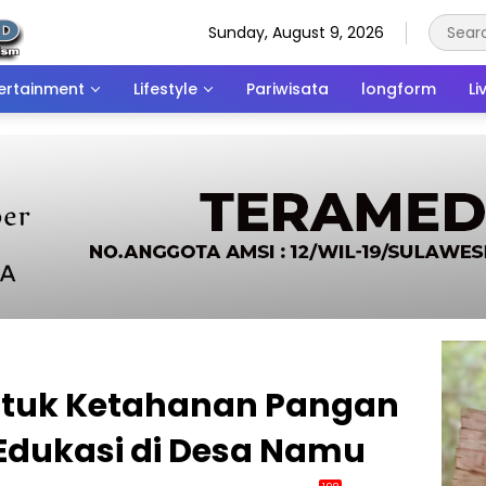
Sunday, August 9, 2026
ertainment
Lifestyle
Pariwisata
longform
Li
tuk Ketahanan Pangan
 Edukasi di Desa Namu