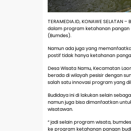
TERAMEDIA.ID, KONAWE SELATAN – Be
dalam program ketahanan pangan d
(Bumdes).
Namun ada juga yang memanfaatka
postif tidak hanya ketahanan panga
Desa Wisata Namu, Kecamatan Laont
berada di wilayah pesisir dengan s
salah satu innovasi program yang di
Budidaya ini di lakukan selain se
namun juga bisa dimanfaatkan untuk
wisatawan.
“ jadi selain program wisata, bumde
ke program ketahanan pangan budi d