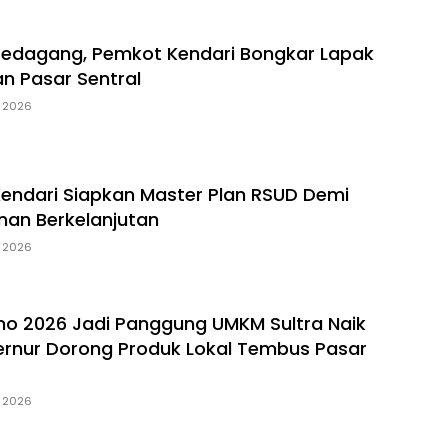
Pedagang, Pemkot Kendari Bongkar Lapak
an Pasar Sentral
, 2026
Kendari Siapkan Master Plan RSUD Demi
an Berkelanjutan
, 2026
mo 2026 Jadi Panggung UMKM Sultra Naik
ernur Dorong Produk Lokal Tembus Pasar
, 2026