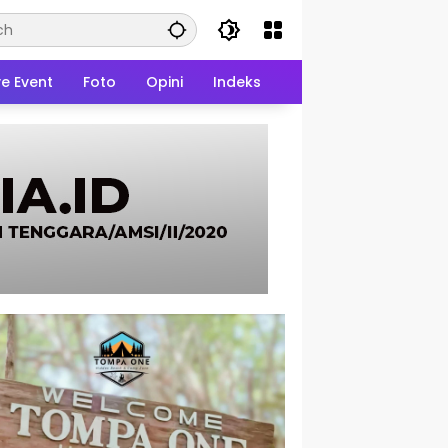
ve Event
Foto
Opini
Indeks