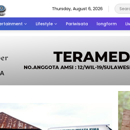
Thursday, August 6, 2026
ertainment
Lifestyle
Pariwisata
longform
Li