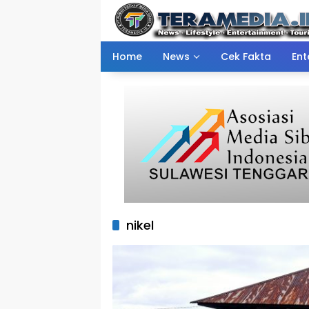
Skip
to
content
Home
News
Cek Fakta
Ent
nikel