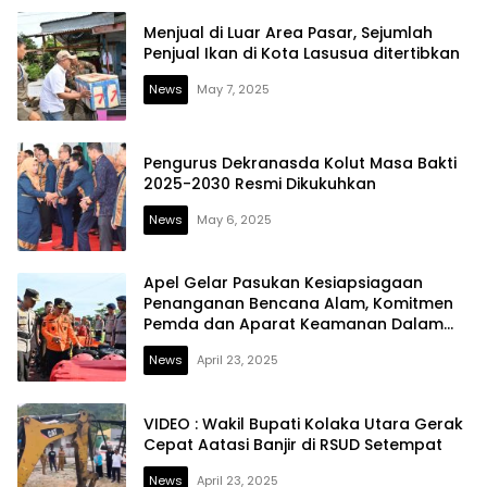
Menjual di Luar Area Pasar, Sejumlah
Penjual Ikan di Kota Lasusua ditertibkan
News
May 7, 2025
Pengurus Dekranasda Kolut Masa Bakti
2025-2030 Resmi Dikukuhkan
News
May 6, 2025
Apel Gelar Pasukan Kesiapsiagaan
Penanganan Bencana Alam, Komitmen
Pemda dan Aparat Keamanan Dalam
Menjaga Masyarakat Kolut
News
April 23, 2025
VIDEO : Wakil Bupati Kolaka Utara Gerak
Cepat Aatasi Banjir di RSUD Setempat
News
April 23, 2025