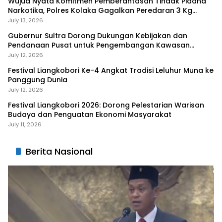
Wujud Nyata Komitmen Pemberantasan Tindak Pidana
Narkotika, Polres Kolaka Gagalkan Peredaran 3 Kg
Sabu-Sabu
July 13, 2026
Gubernur Sultra Dorong Dukungan Kebijakan dan
Pendanaan Pusat untuk Pengembangan Kawasan
Liangkobhori
July 12, 2026
Festival Liangkobori Ke-4 Angkat Tradisi Leluhur Muna ke
Panggung Dunia
July 12, 2026
Festival Liangkobori 2026: Dorong Pelestarian Warisan
Budaya dan Penguatan Ekonomi Masyarakat
July 11, 2026
Berita Nasional