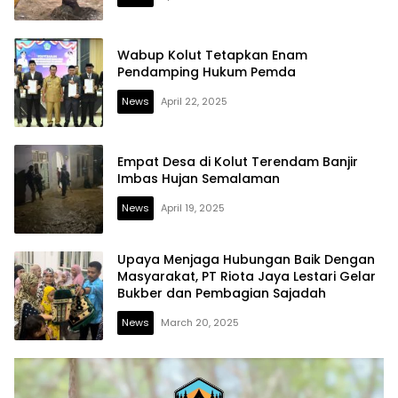
Wabup Kolut Tetapkan Enam
Pendamping Hukum Pemda
News
April 22, 2025
Empat Desa di Kolut Terendam Banjir
Imbas Hujan Semalaman
News
April 19, 2025
Upaya Menjaga Hubungan Baik Dengan
Masyarakat, PT Riota Jaya Lestari Gelar
Bukber dan Pembagian Sajadah
News
March 20, 2025