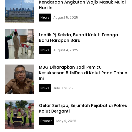
Kendaraan Angkutan Wajib Masuk Mulai
Hari Ini
News
August 5, 2025
Lantik Pj. Sekda, Bupati Kolut: Tenaga
Baru Harapan Baru
News
August 4, 2025
MBG Diharapkan Jadi Pemicu
Kesuksesan BUMDes di Kolut Pada Tahun
Ini
News
July 8, 2025
Gelar Sertijab, Sejumlah Pejabat di Polres
Kolut Berganti
Daerah
May 9, 2025