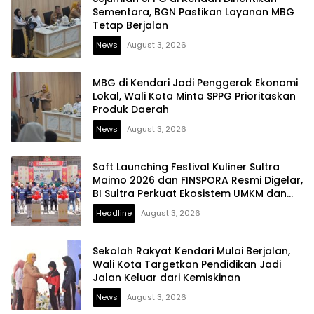
Sementara, BGN Pastikan Layanan MBG
Tetap Berjalan
News
August 3, 2026
MBG di Kendari Jadi Penggerak Ekonomi
Lokal, Wali Kota Minta SPPG Prioritaskan
Produk Daerah
News
August 3, 2026
Soft Launching Festival Kuliner Sultra
Maimo 2026 dan FINSPORA Resmi Digelar,
BI Sultra Perkuat Ekosistem UMKM dan
Digitalisasi Ekonomi
Headline
August 3, 2026
Sekolah Rakyat Kendari Mulai Berjalan,
Wali Kota Targetkan Pendidikan Jadi
Jalan Keluar dari Kemiskinan
News
August 3, 2026