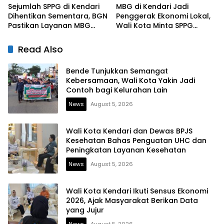
Sejumlah SPPG di Kendari
MBG di Kendari Jadi
Dihentikan Sementara, BGN
Penggerak Ekonomi Lokal,
Pastikan Layanan MBG
Wali Kota Minta SPPG
Tetap Berjalan
Prioritaskan Produk Daerah
Read Also
Bende Tunjukkan Semangat
Kebersamaan, Wali Kota Yakin Jadi
Contoh bagi Kelurahan Lain
News
August 5, 2026
Wali Kota Kendari dan Dewas BPJS
Kesehatan Bahas Penguatan UHC dan
Peningkatan Layanan Kesehatan
News
August 5, 2026
Wali Kota Kendari Ikuti Sensus Ekonomi
2026, Ajak Masyarakat Berikan Data
yang Jujur
News
August 5, 2026