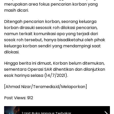
merupakan area fokus pencarian korban yang
masih dicari.
Ditengah pencarian korban, seorang keluarga
korban dirasuki sesosok roh dilokasi pencarian,
namun terkait komunikasi apa yang terjadi dari
sosok roh tersebut, hanya bisadiketahui oleh pihak
keluarga korban sendiri yang mendampingi saat
dilokasi.
Hingga berita ini dimuat, Korban belum ditemukan,
sementara Operasi SAR dihentikan dan dilanjutkan
esok harinya selasa (14/7/2021).
[Ahmad Nizar/Teramedia.id/Melaporkan]
Post Views:
912
1 Unit Ruko Hangus Terbakar