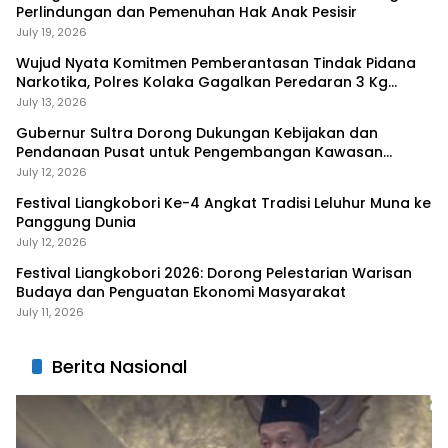
Perlindungan dan Pemenuhan Hak Anak Pesisir
July 19, 2026
Wujud Nyata Komitmen Pemberantasan Tindak Pidana
Narkotika, Polres Kolaka Gagalkan Peredaran 3 Kg
Sabu-Sabu
July 13, 2026
Gubernur Sultra Dorong Dukungan Kebijakan dan
Pendanaan Pusat untuk Pengembangan Kawasan
Liangkobhori
July 12, 2026
Festival Liangkobori Ke-4 Angkat Tradisi Leluhur Muna ke
Panggung Dunia
July 12, 2026
Festival Liangkobori 2026: Dorong Pelestarian Warisan
Budaya dan Penguatan Ekonomi Masyarakat
July 11, 2026
Berita Nasional