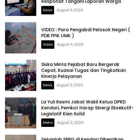
Responsif Tangani Laporan Warga
News
August 4, 2026
VIDEO : Para Pengabdi Pelosok Negeri (
PDB FPIK UMK )
Video
August 4, 2026
Siska Minta Pejabat Baru Bergerak
Cepat, Kuasai Tugas dan Tingkatkan
Kinerja Pelayanan
News
August 3, 2026
La Yuli Resmi Jabat Wakil Ketua DPRD
Kendari, Pemkot Harap Sinergi Eksekutif-
Legislatif Kian Solid
Metro
August 3, 2026
Sejumlah SPPG di Kendari Dihentikan