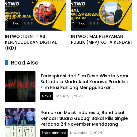
InTwo
InTwo
INTWO : IDENTITAS
INTWO : MAL PELAYANAN
KEPENDUDUKAN DIGITAL
PUBLIK (MPP) KOTA KENDARI
(IKD)
Read Also
Terinspirasi dari Film Desa Wisata Namu,
Sutradara Muda Asal Konawe Produksi
Film Fiksi Panjang Menggunakan
Handphone
News
January 9, 2026
Ramaikan Musik Indonesia, Band asal
Kendari ‘Suara Gubug’ Bakal Rilis Single
Perdana 24 November Mendatang
Entertainment
November 17, 2024