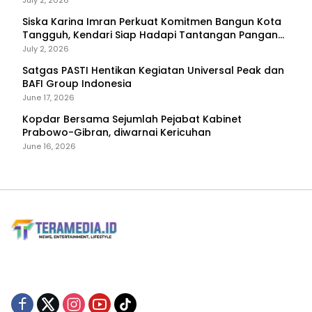
July 2, 2026
Siska Karina Imran Perkuat Komitmen Bangun Kota
Tangguh, Kendari Siap Hadapi Tantangan Pangan
dan Bencana
July 2, 2026
Satgas PASTI Hentikan Kegiatan Universal Peak dan
BAFI Group Indonesia
June 17, 2026
Kopdar Bersama Sejumlah Pejabat Kabinet
Prabowo-Gibran, diwarnai Kericuhan
June 16, 2026