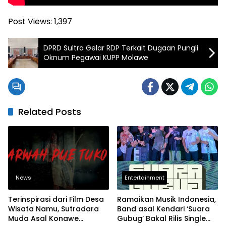
Post Views:
1,397
DPRD Sultra Gelar RDP Terkait Dugaan Pungli
Oknum Pegawai KUPP Molawe
Related Posts
News
Entertainment
Terinspirasi dari Film Desa
Ramaikan Musik Indonesia,
Wisata Namu, Sutradara
Band asal Kendari ‘Suara
Muda Asal Konawe
Gubug’ Bakal Rilis Single