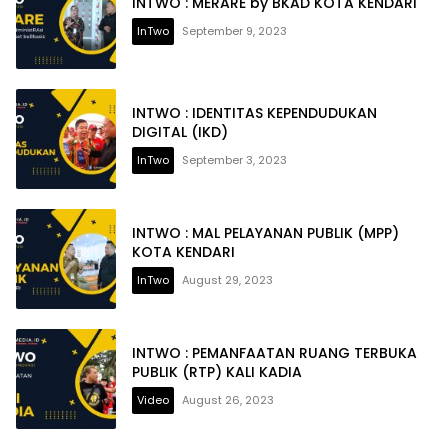
INTWO : MERARE by BKAD KOTA KENDARI
InTwo
September 9, 2023
INTWO : IDENTITAS KEPENDUDUKAN
DIGITAL (IKD)
InTwo
September 3, 2023
INTWO : MAL PELAYANAN PUBLIK (MPP)
KOTA KENDARI
InTwo
August 29, 2023
INTWO : PEMANFAATAN RUANG TERBUKA
PUBLIK (RTP) KALI KADIA
Video
August 26, 2023