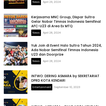
News
April 29, 2024
Kerjasama MNC Group, Dispar Sultra
Gelar Nobar Timnas Indonesia Semifinal
AFC-U23 di Area Ex MTQ
News
April 28, 2024
Yuk Join di Event Halo Sultra Tahun 2024,
Ada Nobar Semifinal Timnas Indonesia
U23 dan Doorprize
News
April 28, 2024
INTWO: DERING ASMARA by SEKRETARIAT
DPRD KOTA KENDARI
Entertainment
September 10, 2023