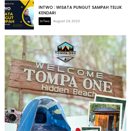
INTWO : WISATA PUNGUT SAMPAH TELUK
KENDARI
InTwo
August 24, 2023