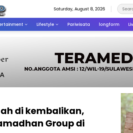
Saturday, August 8, 2026
ertainment
Lifestyle
Pariwisata
longform
Li
h di kembalikan,
Ramadhan Group di