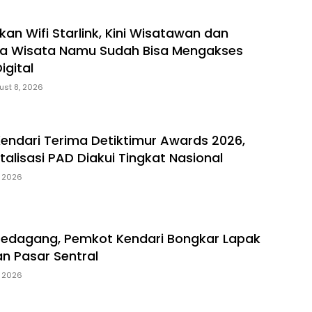
an Wifi Starlink, Kini Wisatawan dan
a Wisata Namu Sudah Bisa Mengakses
igital
ust 8, 2026
Kendari Terima Detiktimur Awards 2026,
italisasi PAD Diakui Tingkat Nasional
, 2026
Pedagang, Pemkot Kendari Bongkar Lapak
an Pasar Sentral
, 2026