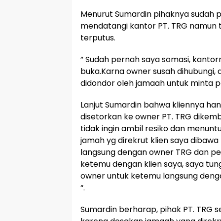
Menurut Sumardin pihaknya sudah 
mendatangi kantor PT. TRG namun t
terputus.
” Sudah pernah saya somasi, kantorn
buka.Karna owner susah dihubungi, 
didondor oleh jamaah untuk minta 
Lanjut Sumardin bahwa kliennya h
disetorkan ke owner PT. TRG dikemba
tidak ingin ambil resiko dan menun
jamah yg direkrut klien saya dibaw
langsung dengan owner TRG dan p
ketemu dengan klien saya, saya tu
owner untuk ketemu langsung dengan
“.
Sumardin berharap, pihak PT. TRG 