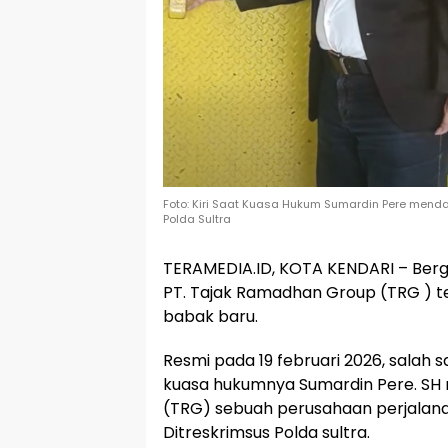
Foto: Kiri Saat Kuasa Hukum Sumardin Pere mendat
Polda Sultra
TERAMEDIA.ID, KOTA KENDARI – Bergu
PT. Tajak Ramadhan Group (TRG ) te
babak baru.
Resmi pada 19 februari 2026, salah s
kuasa hukumnya Sumardin Pere. SH
(TRG) sebuah perusahaan perjalanan
Ditreskrimsus Polda sultra.