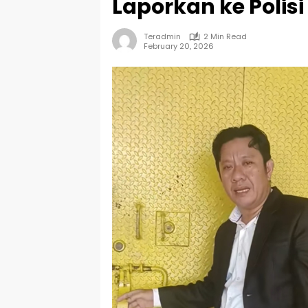
Laporkan ke Polisi
Teradmin
2 Min Read
February 20, 2026