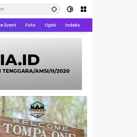
ve Event
Foto
Opini
Indeks