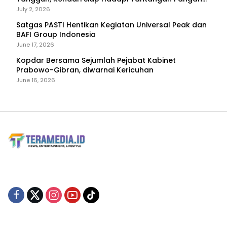
dan Bencana
July 2, 2026
Satgas PASTI Hentikan Kegiatan Universal Peak dan
BAFI Group Indonesia
June 17, 2026
Kopdar Bersama Sejumlah Pejabat Kabinet
Prabowo-Gibran, diwarnai Kericuhan
June 16, 2026