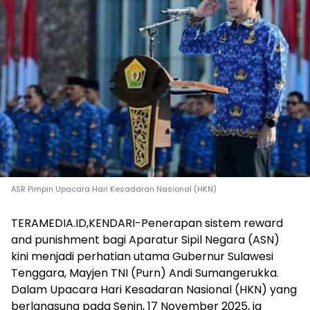
ASR Pimpin Upacara Hari Kesadaran Nasional (HKN)
TERAMEDIA.ID,KENDARI-Penerapan sistem reward
and punishment bagi Aparatur Sipil Negara (ASN)
kini menjadi perhatian utama Gubernur Sulawesi
Tenggara, Mayjen TNI (Purn) Andi Sumangerukka.
Dalam Upacara Hari Kesadaran Nasional (HKN) yang
berlangsung pada Senin, 17 November 2025, ia