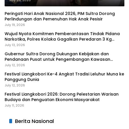
Peringati Hari Anak Nasional 2026, PIM Sultra Dorong
Perlindungan dan Pemenuhan Hak Anak Pesisir
July 19, 2026
Wujud Nyata Komitmen Pemberantasan Tindak Pidana
Narkotika, Polres Kolaka Gagalkan Peredaran 3 Kg
Sabu-Sabu
July 13, 2026
Gubernur Sultra Dorong Dukungan Kebijakan dan
Pendanaan Pusat untuk Pengembangan Kawasan
Liangkobhori
July 12, 2026
Festival Liangkobori Ke-4 Angkat Tradisi Leluhur Muna ke
Panggung Dunia
July 12, 2026
Festival Liangkobori 2026: Dorong Pelestarian Warisan
Budaya dan Penguatan Ekonomi Masyarakat
July 11, 2026
Berita Nasional