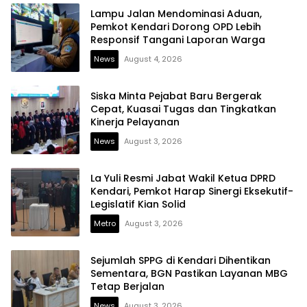
Lampu Jalan Mendominasi Aduan,
Pemkot Kendari Dorong OPD Lebih
Responsif Tangani Laporan Warga
News
August 4, 2026
Siska Minta Pejabat Baru Bergerak
Cepat, Kuasai Tugas dan Tingkatkan
Kinerja Pelayanan
News
August 3, 2026
La Yuli Resmi Jabat Wakil Ketua DPRD
Kendari, Pemkot Harap Sinergi Eksekutif-
Legislatif Kian Solid
Metro
August 3, 2026
Sejumlah SPPG di Kendari Dihentikan
Sementara, BGN Pastikan Layanan MBG
Tetap Berjalan
News
August 3, 2026