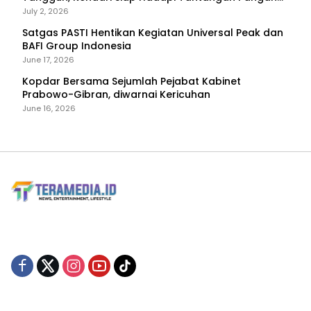
dan Bencana
July 2, 2026
Satgas PASTI Hentikan Kegiatan Universal Peak dan
BAFI Group Indonesia
June 17, 2026
Kopdar Bersama Sejumlah Pejabat Kabinet
Prabowo-Gibran, diwarnai Kericuhan
June 16, 2026